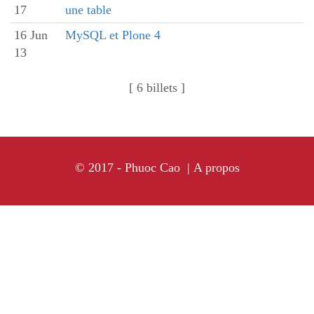
17
une table
16 Jun
MySQL et Plone 4
13
[ 6 billets ]
© 2017 - Phuoc Cao |
A propos