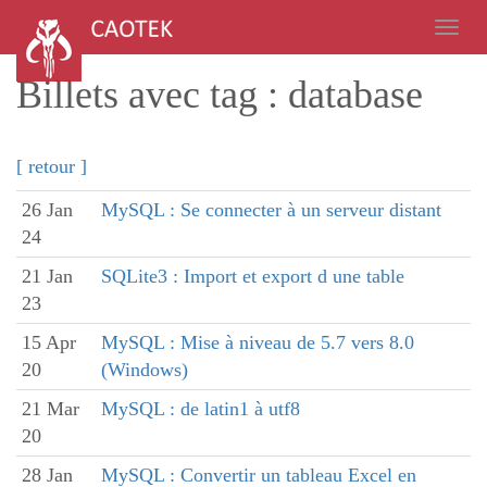
Billets avec tag : database
[ retour ]
26 Jan
MySQL : Se connecter à un serveur distant
24
21 Jan
SQLite3 : Import et export d une table
23
15 Apr
MySQL : Mise à niveau de 5.7 vers 8.0
20
(Windows)
21 Mar
MySQL : de latin1 à utf8
20
28 Jan
MySQL : Convertir un tableau Excel en