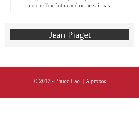
ce que l'on fait quand on ne sait pas.
Jean Piaget
© 2017 - Phuoc Cao |
A propos