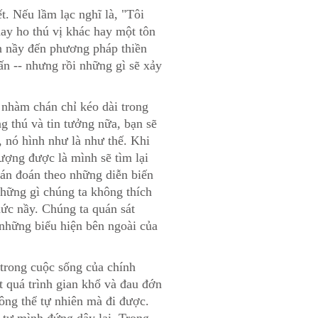
t. Nếu lầm lạc nghĩ là, "Tôi
ay ho thú vị khác hay một tôn
ền nầy đến phương pháp thiền
ấn -- nhưng rồi những gì sẽ xảy
ự nhàm chán chỉ kéo dài trong
g thú và tin tưởng nữa, bạn sẽ
, nó hình như là như thế. Khi
ượng được là mình sẽ tìm lại
hán đoán theo những diễn biến
những gì chúng ta không thích
hức nầy. Chúng ta quán sát
những biểu hiện bên ngoài của
 trong cuộc sống của chính
t quá trình gian khổ và đau đớn
hông thể tự nhiên mà đi được.