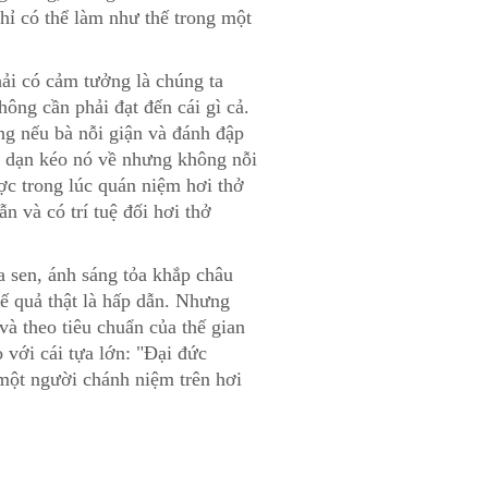
hỉ có thể làm như thế trong một
hải có cảm tưởng là chúng ta
hông cần phải đạt đến cái gì cả.
ng nếu bà nỗi giận và đánh đập
nh dạn kéo nó về nhưng không nỗi
ợc trong lúc quán niệm hơi thở
n và có trí tuệ đối hơi thở
a sen, ánh sáng tỏa khắp châu
thế quả thật là hấp dẫn. Nhưng
 và theo tiêu chuẩn của thế gian
 với cái tựa lớn: "Đại đức
một người chánh niệm trên hơi