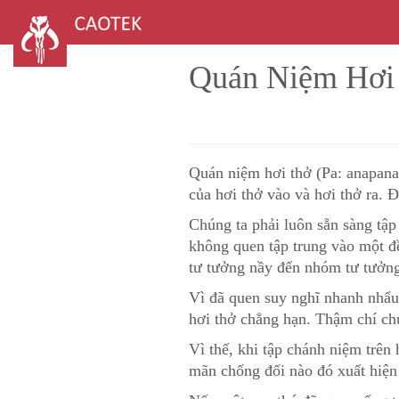
Quán Niệm Hơi
Quán niệm hơi thở (Pa: anapanas
của hơi thở vào và hơi thở ra. 
Chúng ta phải luôn sẵn sàng tập
không quen tập trung vào một đ
tư tưởng nầy đến nhóm tư tưởng
Vì đã quen suy nghĩ nhanh nhẩu 
hơi thở chẳng hạn. Thậm chí ch
Vì thế, khi tập chánh niệm trên
mãn chống đối nào đó xuất hiện 