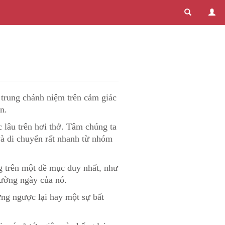
 trung chánh niệm trên cảm giác
n.
c lâu trên hơi thở. Tâm chúng ta
và di chuyển rất nhanh từ nhóm
g trên một đề mục duy nhất, như
hường ngày của nó.
ứng ngược lại hay một sự bất