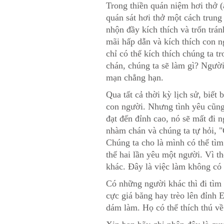
Trong thiền quán niệm hơi thở (
quán sát hơi thở một cách trung
nhộn đầy kích thích và trốn trá
mãi hấp dẫn và kích thích con n
chỉ có thể kích thích chúng ta 
chán, chúng ta sẽ làm gì? Người
mạn chẳng hạn.
Qua tất cả thời kỳ lịch sử, biết 
con người. Nhưng tình yêu cũng 
đạt đến đỉnh cao, nó sẽ mất đi 
nhàm chán và chúng ta tự hỏi, "
Chúng ta cho là mình có thể tì
thể hai lần yêu một người. Vì th
khác. Đây là việc làm không có 
Có những người khác thì đi tìm
cực giá băng hay trèo lên đỉnh
dám làm. Họ có thể thích thú về