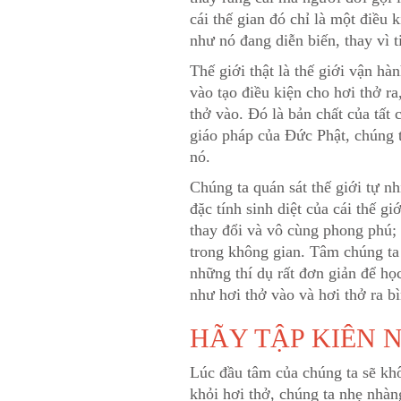
cái thế gian đó chỉ là một điều 
như nó đang diễn biến, thay vì t
Thế giới thật là thế giới vận hà
vào tạo điều kiện cho hơi thở ra
thở vào. Đó là bản chất của tất 
giáo pháp của Đức Phật, chúng t
nó.
Chúng ta quán sát thế giới tự nh
đặc tính sinh diệt của cái thế 
thay đổi và vô cùng phong phú;
trong không gian. Tâm chúng ta 
những thí dụ rất đơn giản để họ
như hơi thở vào và hơi thở ra b
HÃY TẬP KIÊN 
Lúc đầu tâm của chúng ta sẽ khôn
khỏi hơi thở, chúng ta nhẹ nhàn