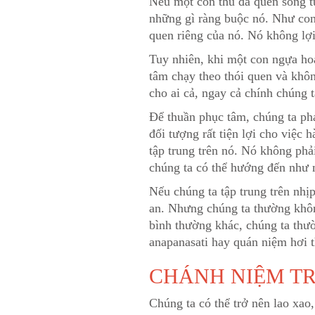
Nếu một con thú đã quen sống tự 
những gì ràng buộc nó. Như con
quen riêng của nó. Nó không lợi 
Tuy nhiên, khi một con ngựa ho
tâm chạy theo thói quen và khô
cho ai cả, ngay cả chính chúng t
Để thuần phục tâm, chúng ta phả
đối tượng rất tiện lợi cho việc 
tập trung trên nó. Nó không phả
chúng ta có thể hướng đến như 
Nếu chúng ta tập trung trên nhịp
an. Nhưng chúng ta thường không
bình thường khác, chúng ta thườ
anapanasati hay quán niệm hơi t
CHÁNH NIỆM TR
Chúng ta có thể trở nên lao xao,