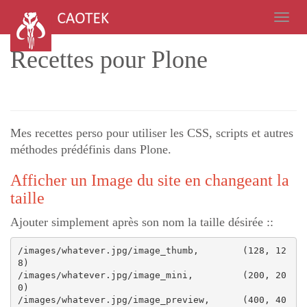
Recettes pour Plone
Mes recettes perso pour utiliser les CSS, scripts et autres
méthodes prédéfinis dans Plone.
Afficher un Image du site en changeant la
taille
Ajouter simplement après son nom la taille désirée ::
/images/whatever.jpg/image_thumb,        (128, 12
8)

/images/whatever.jpg/image_mini,         (200, 20
0)

/images/whatever.jpg/image_preview,      (400, 40