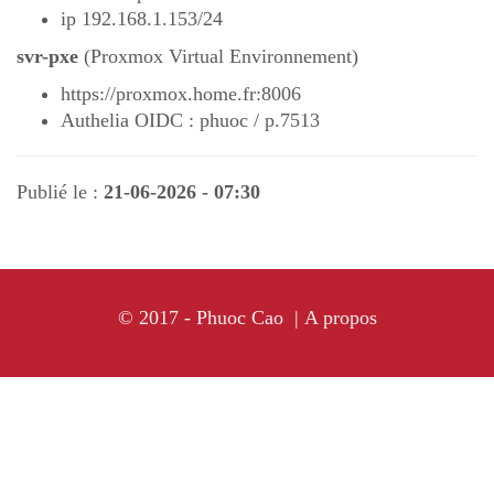
ip 192.168.1.153/24
svr-pxe
(Proxmox Virtual Environnement)
https://proxmox.home.fr:8006
Authelia OIDC : phuoc / p.7513
Publié le :
21-06-2026 - 07:30
© 2017 - Phuoc Cao |
A propos