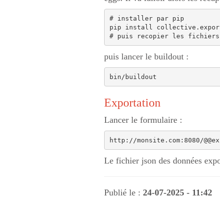
# installer par pip

pip install collective.expor
puis lancer le buildout :
Exportation
Lancer le formulaire :
Le fichier json des données expo
Publié le :
24-07-2025 - 11:42