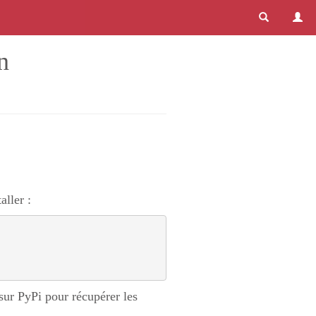
n
aller :
 sur PyPi pour récupérer les