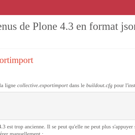
enus de Plone 4.3 en format jso
ortimport
la ligne
collective.exportimport
dans le
buildout.cfg
pour l'inst
3 est trop ancienne. Il se peut qu'elle ne peut plus s'appuyer
upérer manuellement :