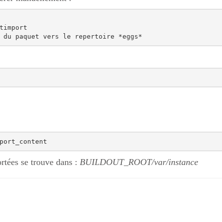
timport

rtées se trouve dans :
BUILDOUT_ROOT/var/instance