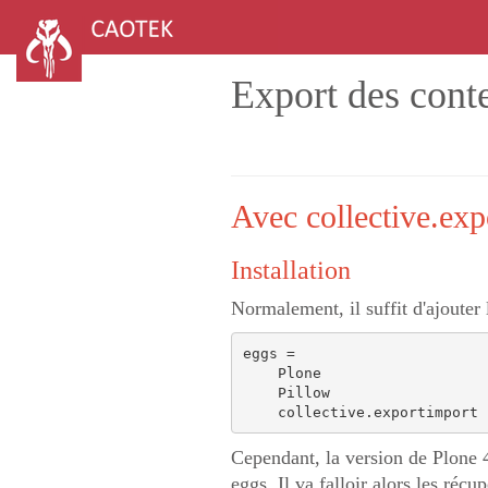
Export des cont
Avec collective.exp
Installation
Normalement, il suffit d'ajouter 
eggs =

    Plone

    Pillow

Cependant, la version de Plone 4.
eggs. Il va falloir alors les réc