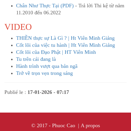
Chân Như Thực Tại (PDF)
- Trả lời Thi kệ từ năm
11.2010 đến 06.2022
VIDEO
THIỀN thực sự Là Gì ? | Ht Viên Minh Giảng
Cốt lõi của việc tu hành | Ht Viên Minh Giảng
Cốt lõi của Đạo Phật | HT Viên Minh
Tu trên cái đang là
Hành trình vượt qua bản ngã
Trở về trọn vẹn trong sáng
Publié le :
17-01-2026 - 07:17
© 2017 - Phuoc Cao |
A propos