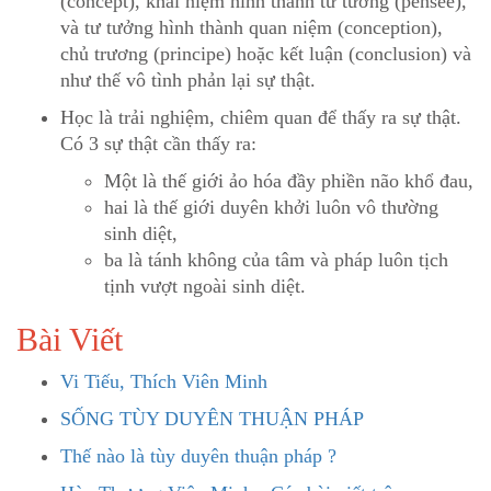
(concept), khái niệm hình thành tư tưởng (pensée),
và tư tưởng hình thành quan niệm (conception),
chủ trương (principe) hoặc kết luận (conclusion) và
như thế vô tình phản lại sự thật.
Học là trải nghiệm, chiêm quan để thấy ra sự thật.
Có 3 sự thật cần thấy ra:
Một là thế giới ảo hóa đầy phiền não khổ đau,
hai là thế giới duyên khởi luôn vô thường
sinh diệt,
ba là tánh không của tâm và pháp luôn tịch
tịnh vượt ngoài sinh diệt.
Bài Viết
Vi Tiếu, Thích Viên Minh
SỐNG TÙY DUYÊN THUẬN PHÁP
Thế nào là tùy duyên thuận pháp ?