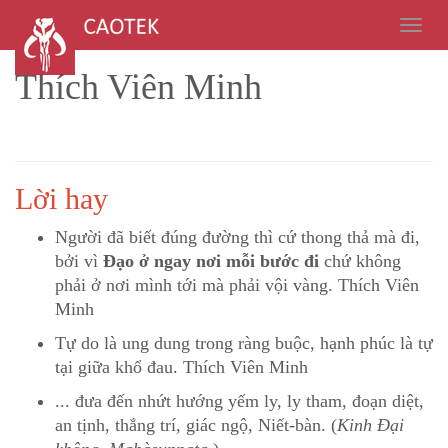
Thích Viên Minh
Lời hay
Người đã biết đúng đường thì cứ thong thả mà đi,
bởi vì
Đạo ở ngay nơi mỗi bước đi
chứ không
phải ở nơi mình tới mà phải vội vàng. Thích Viên
Minh
Tự do là ung dung trong ràng buộc, hạnh phúc là tự
tại giữa khổ đau. Thích Viên Minh
... đưa đến nhứt hướng yếm ly, ly tham, đoạn diệt,
an tịnh, thắng trí, giác ngộ, Niết-bàn. (
Kinh Ðại